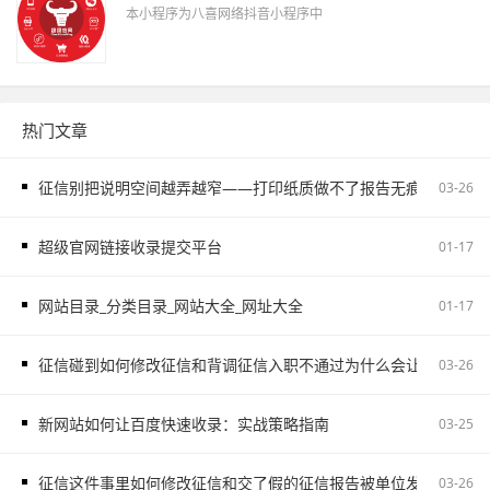
本小程序为八喜网络抖音小程序中
热门文章
征信别把说明空间越弄越窄——打印纸质做不了报告无痕PS修改和如
03-26
超级官网链接收录提交平台
01-17
网站目录_分类目录_网站大全_网址大全
01-17
征信碰到如何修改征信和背调征信入职不通过为什么会让自己更被
03-26
新网站如何让百度快速收录：实战策略指南
03-25
征信这件事里如何修改征信和交了假的征信报告被单位发现容易把
03-26