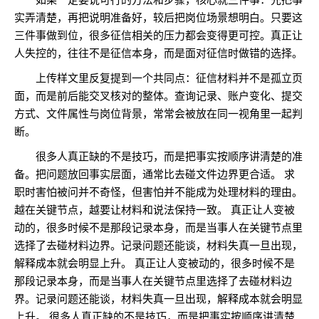
实弄清楚，再把说明准备好，较后把岗位场景想明白。只要这
三件事做到位，很多征信相关的压力都会变得更可控。真正让
人失控的，往往不是征信本身，而是面对征信时做错的选择。
上传样文里反复提到一个共同点：征信材料并不是孤立页
面，而是前后能交叉核对的整体。查询记录、账户变化、提交
方式、文件属性与岗位背景，常常会被放在同一视角里一起判
断。
很多人真正缺的不是技巧，而是把事实按顺序讲清楚的准
备。把问题放回事实层面，通常比去碰文件边界更合适。 求
职时害怕被问并不奇怪，但害怕并不能成为处理材料的理由。
越在关键节点，越要让材料和说法保持一致。 真正让人变被
动的，很多时候不是那段记录本身，而是当事人在关键节点里
选择了去碰材料边界。记录问题还能谈，材料失真一旦出现，
解释成本就会明显上升。 真正让人变被动的，很多时候不是
那段记录本身，而是当事人在关键节点里选择了去碰材料边
界。记录问题还能谈，材料失真一旦出现，解释成本就会明显
上升。 很多人真正缺的不是技巧，而是把事实按顺序讲清楚