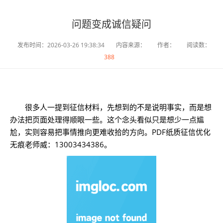
问题变成诚信疑问
发布时间：2026-03-26 19:38:34
内容来源：
作者：
阅读数：
388
很多人一提到征信材料，先想到的不是说明事实，而是想
办法把页面处理得顺眼一些。这个念头看似只是想少一点尴
尬，实则容易把事情推向更难收拾的方向。PDF纸质征信优化
无痕老师威：13003434386。