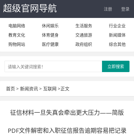
超级官网导航
注册
登录
电脑网络
休闲娱乐
生活服务
行业企业
教育文化
体育健身
交通旅游
新闻媒体
购物网站
医疗健康
政府组织
综合其他
立即搜索
首页
>
新闻资讯
>
互联网
>正文
征信材料一旦失真会牵出更大压力——简版
PDF文件解密和入职征信报告逾期容易把记录