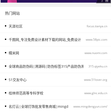
热门网站
天涯社区
focus.tianya.cn
千图网_专注免费设计素材下载的网站_免费设计图片素材中国
www.58pic.com
糯米网
www.nuomi.com
全球商品防伪码|溯源码|防伪标签315产品防伪溯源查询中心315.qiye
315.qiyeku.cn
51交友中心
www.51lover.org
桂林师范高等专科学校
www.glnc.edu.cn
名灯云|全球灯饰批发零售商城|mingdengyun.com_名灯云
www.mingdengyun.com/