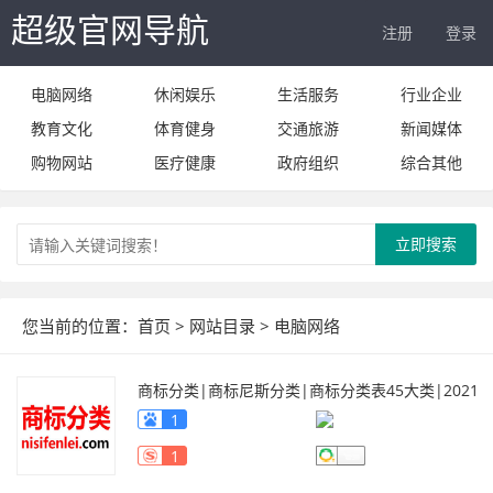
超级官网导航
注册
登录
电脑网络
休闲娱乐
生活服务
行业企业
教育文化
体育健身
交通旅游
新闻媒体
购物网站
医疗健康
政府组织
综合其他
立即搜索
您当前的位置：
首页
>
网站目录
>
电脑网络
商标分类|商标尼斯分类|商标分类表45大类|2021
最新商标分类表官网查询版
www.nisifenlei.com/
1
1