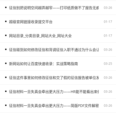
征信别把说明空间越弄越窄——打印纸质做不了报告无痕PS修改和如
03-26
超级官网链接收录提交平台
01-17
网站目录_分类目录_网站大全_网址大全
01-17
征信碰到如何修改征信和背调征信入职不通过为什么会让自己更被
03-26
新网站如何让百度快速收录：实战策略指南
03-25
征信这件事里如何修改征信和交了假的征信报告被单位发现容易把
03-26
征信材料一旦失真会牵出更大压力——HR能不能看出来假的征信不
03-26
征信材料一旦失真会牵出更大压力——简版PDF文件解密和入职征
03-26