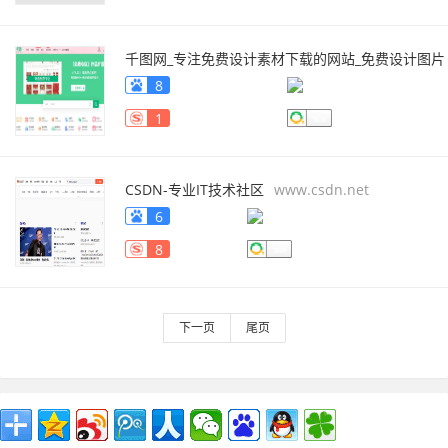
千图网_专注免费设计素材下载的网站_免费设计图片
素材中国
www.58pic.com
8
1
CSDN-专业IT技术社区
www.csdn.net
6
8
下一页
尾页