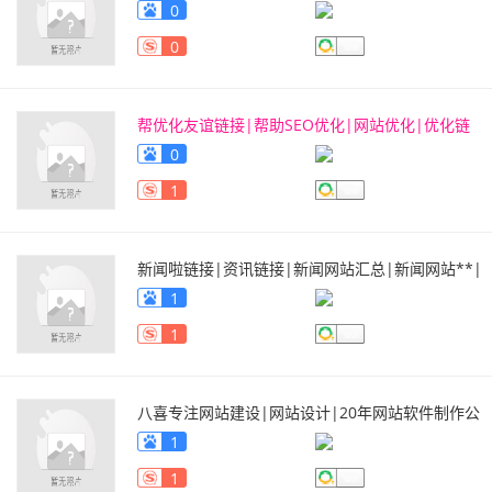
工具
tool.qiyeku.com
0
0
帮优化友谊链接|帮助SEO优化|网站优化|优化链
接|优化网络连接
www.bangyouhua.com/
0
1
新闻啦链接|资讯链接|新闻网站汇总|新闻网站**|
企业软文链接|新闻网站排行榜
www.xinwen.la/
1
1
八喜专注网站建设|网站设计|20年网站软件制作公
司qiyeku.net/
www.qiyeku.net
1
1