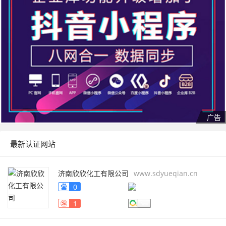
最新认证网站
济南欣欣化工有限公司
www.sdyueqian.cn
0
1