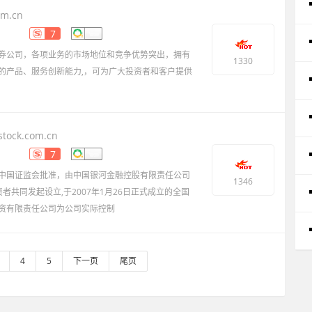
om.cn
7
券公司，各项业务的市场地位和竞争优势突出，拥有
1330
的产品、服务创新能力,，可为广大投资者和客户提供
tock.com.cn
7
中国证监会批准，由中国银河金融控股有限责任公司
1346
者共同发起设立,于2007年1月26日正式成立的全国
资有限责任公司为公司实际控制
4
5
下一页
尾页