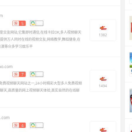
om
5
室交友网站,它集即时通信,在线卡拉OK,多人视频聊天
1382
提供万人同时在线的视频交友,网络教学,舞蹈健身,在
曲表演等众多学习娱乐平
ao.com
7
免费视频聊天网站之一,24小时精彩大型多人免费视频
1494
聊天,高质量的网上视频聊天体验,真实自然的在线聊
n.com
4