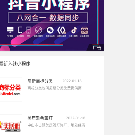
最新入驻小程序
尼斯商标分类
2022-01-18
商标分类也叫尼斯分类免费提供商
美居雅香薰灯
2022-01-18
中山市古镇美居雅灯饰厂，地处经济