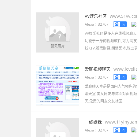
VV娱乐社区
www.51vv.c
5
Alexa：32767
VV娱乐社区是多人在线视频聊天
功能于一身的视频软件,可为网友
线KTV,股票财经,朗诵艺术,戏
爱聊视频聊天
www.loveli
4
Alexa：32767
爱聊聊天室是是国内人气领先的
聊天室,美女网友与你面对面视频
天,免费的网友交友社区.
一线姻缘
www.11yinyua
4
Alexa：32767