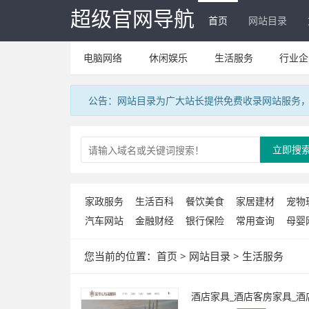
超级官网导航
首页
网站目录
电脑网络
休闲娱乐
生活服务
行业企
公告：网站目录为广大站长提供免费收录网站服务，V
立即搜
家政服务
生活百科
餐饮美食
家居建材
宠物
汽车网站
金融财经
银行保险
常用查询
母婴
您当前的位置：
首页
>
网站目录
>
生活服务
酒店家具_酒店客房家具_