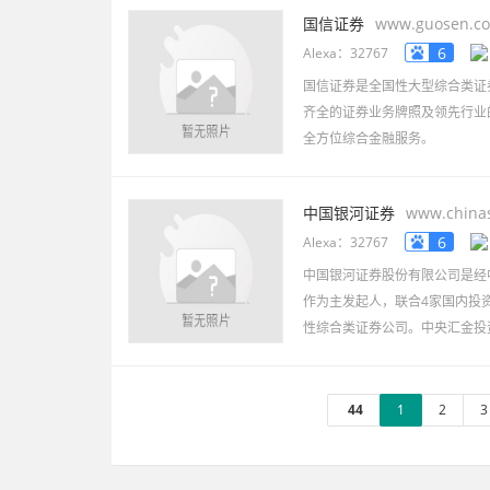
国信证券
www.guosen.c
6
Alexa：32767
国信证券是全国性大型综合类证
齐全的证券业务牌照及领先行业
全方位综合金融服务。
中国银河证券
www.chinas
6
Alexa：32767
中国银河证券股份有限公司是经
作为主发起人，联合4家国内投资
性综合类证券公司。中央汇金投
44
1
2
3