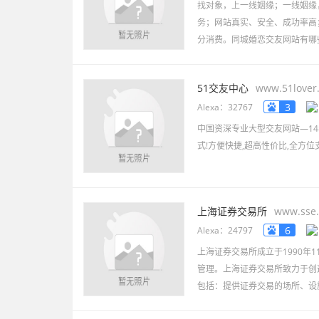
找对象，上一线姻缘；一线姻缘
务；网站真实、安全、成功率高
分消费。同城婚恋交友网站有哪
51交友中心
www.51lover
3
Alexa：32767
中国资深专业大型交友网站—14
式!方便快捷,超高性价比,全方位
上海证券交易所
www.sse
6
Alexa：24797
上海证券交易所成立于1990年1
管理。上海证券交易所致力于创
包括：提供证券交易的场所、设