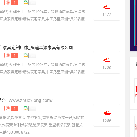
1
0663),创建于上世纪的1994年，提供酒店家具/五星级
1572
*酒店家具定制/精装豪宅家具,中国乃至亚洲*具知名度
酒店家具定制厂家_福建森源家具有限公司
1
0663),创建于上世纪的1994年，提供酒店家具/五星级
1708
*酒店家具定制/精装豪宅家具,中国乃至亚洲*具知名度
平台
www.zhuoxiong.com/
1
货架,轻型货架,中型货架,重型货架,阁楼平台,钢结构
1689
入式货架,流利式货架,通廊货架,重型横梁货架,智能货
400 000 8722