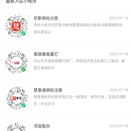
最新入驻小程序
尼斯商标分类
2022-01-18
商标分类也叫尼斯分类免费提供商标分类表45类明细查询，
商标类目以
美居雅香薰灯
2022-01-18
中山市古镇美居雅灯饰厂，地处经济发达的珠江三角洲，座
落于美丽的中
慧事通商标注册
2022-01-18
慧事通商务科技有限公司:一般项目：软件开发；信息咨询服
务（不含许可
鸿宝股份
2022-01-18