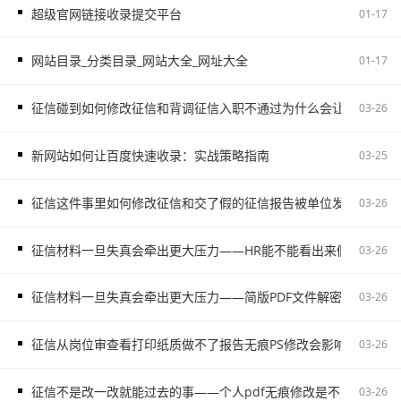
超级官网链接收录提交平台
01-17
网站目录_分类目录_网站大全_网址大全
01-17
征信碰到如何修改征信和背调征信入职不通过为什么会让自己更被
03-26
新网站如何让百度快速收录：实战策略指南
03-25
征信这件事里如何修改征信和交了假的征信报告被单位发现容易把
03-26
征信材料一旦失真会牵出更大压力——HR能不能看出来假的征信不
03-26
征信材料一旦失真会牵出更大压力——简版PDF文件解密和入职征
03-26
征信从岗位审查看打印纸质做不了报告无痕PS修改会影响后续职场
03-26
征信不是改一改就能过去的事——个人pdf无痕修改是不对的容易
03-26