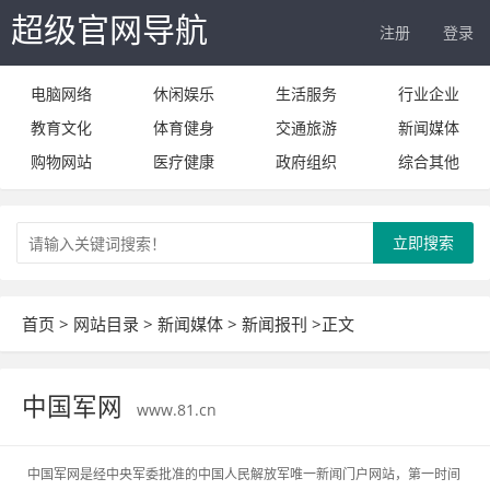
超级官网导航
注册
登录
电脑网络
休闲娱乐
生活服务
行业企业
教育文化
体育健身
交通旅游
新闻媒体
购物网站
医疗健康
政府组织
综合其他
立即搜索
首页
>
网站目录
>
新闻媒体
>
新闻报刊
>正文
中国军网
www.81.cn
中国军网是经中央军委批准的中国人民解放军唯一新闻门户网站，第一时间