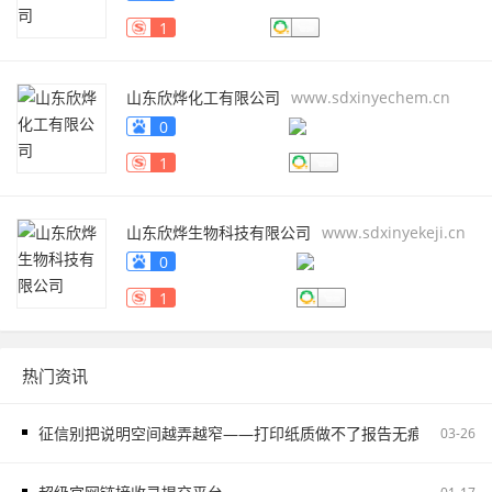
1
山东欣烨化工有限公司
www.sdxinyechem.cn
0
1
山东欣烨生物科技有限公司
www.sdxinyekeji.cn
0
1
热门资讯
征信别把说明空间越弄越窄——打印纸质做不了报告无痕PS修改和如
03-26