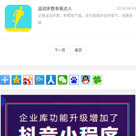
运动步数有氧达人
2018-06-03
记录运动步数，积累氧气值。还可偷取好友的氧气，兑换各
种
下一页
尾页