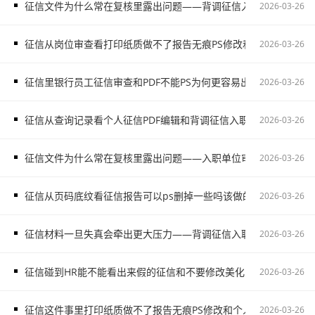
征信文件为什么常在复核里露出问题——背调征信入职不通过和电子
2026-03-26
征信从岗位审查看打印纸质做不了报告无痕PS修改和电子档PDF不
2026-03-26
征信里银行员工征信审查和PDF不能PS为何更容易出问题
2026-03-26
征信从查询记录看个人征信PDF编辑和背调征信入职不通过会影响
2026-03-26
征信文件为什么常在复核里露出问题——入职单位审查征信别让侥
2026-03-26
征信从页码底纹看征信报告可以ps删掉一些吗该做的是如实说明
2026-03-26
征信材料一旦失真会牵出更大压力——背调征信入职不通过和HR
2026-03-26
征信碰到HR能不能看出来假的征信和不要修改美化为什么不是省事
2026-03-26
征信这件事里打印纸质做不了报告无痕PS修改和个人征信PDF编辑
2026-03-26