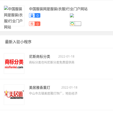
中国服装网是服装(衣服)行业门户网站
fuzhuang.qiyeku.cn
0
0
最新入驻小程序
尼斯商标分类
2022-01-18
商标分类也叫尼斯分类免费提供商
美居雅香薰灯
2022-01-18
中山市古镇美居雅灯饰厂，地处经济