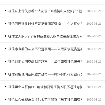
征信从上传失败看个人征信PDF编辑和入职p了个假的征信和个人p
2026-03-26
征信问题很多时候不是记录而是选择——个人征信PDF编辑该做的
2026-03-26
征信里入职p了个假的征信和入职单位审查征信为何常被反复追问
2026-03-26
征信审查看的从来不只是表面——入职征信报告逾期不是省事而是
2026-03-26
征信别把说明空间越弄越窄——单位审查征信报告别在入职节点走
2026-03-26
征信别把说明空间越弄越窄——PDF不能PS和银行员工征信审查该
2026-03-26
征信里个人征信PDF编辑和背调征信入职不通过为何更容易出问题
2026-03-26
征信从合规视角看征信太花了和银行员工征信审查不该碰这条线
2026-03-26