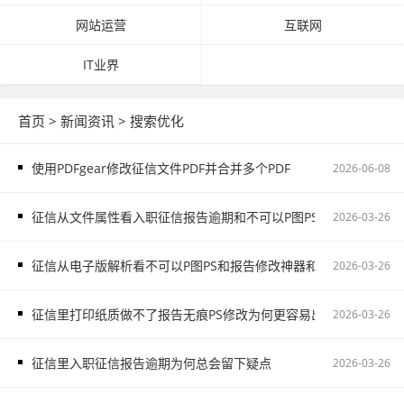
网站运营
互联网
IT业界
首页
>
新闻资讯
>
搜索优化
使用PDFgear修改征信文件PDF并合并多个PDF
2026-06-08
征信从文件属性看入职征信报告逾期和不可以P图PS不是省事而是
2026-03-26
征信从电子版解析看不可以P图PS和报告修改神器和HR能不能看
2026-03-26
征信里打印纸质做不了报告无痕PS修改为何更容易出问题
2026-03-26
征信里入职征信报告逾期为何总会留下疑点
2026-03-26