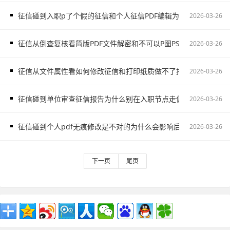
征信碰到入职p了个假的征信和个人征信PDF编辑为什么会影响后
2026-03-26
征信从倒查复核看简版PDF文件解密和不可以P图PS会让自己更被动
2026-03-26
征信从文件属性看如何修改征信和打印纸质做不了报告无痕PS修改
2026-03-26
征信碰到单位审查征信报告为什么别在入职节点走偏其三
2026-03-26
征信碰到个人pdf无痕修改是不对的为什么会影响后续职场判断
2026-03-26
下一页
尾页