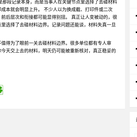
是那段记录本身，而是当事人在关键节点里选择了去碰材料
成本就会明显上升。 不少人以为换成截、打印件或二次
前后层次和衔接都可能显得别扭。 真正让人变被动的，很
点里选择了去碰材料边界。记录问题还能谈，材料失真一旦
不值得为了眼前一关去碰材料边界。很多单位都有专人审
你今天交上去的材料，明天仍可能被重新核对，真正稳妥的