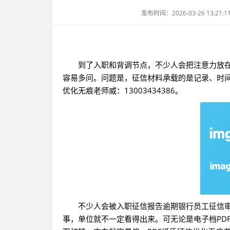
发布时间：2026-03-26 13:21:1
到了入职和背调节点，不少人会把注意力放
容易多问。问题是，征信材料承载的是记录、时间
优化无痕老师威：13003434386。
不少人会被入职征信报告逾期银行员工征信
事，单位就不一定看得出来。可无论是电子档PD