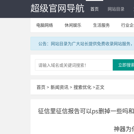
超级官网导航
首页
网站目录
电脑网络
休闲娱乐
生活服务
行业企
公告：网站目录为广大站长提供免费收录网站服务，V
立即搜
首页
>
新闻资讯
>
搜索优化
>正文
征信里征信报告可以ps删掉一些吗
神器为