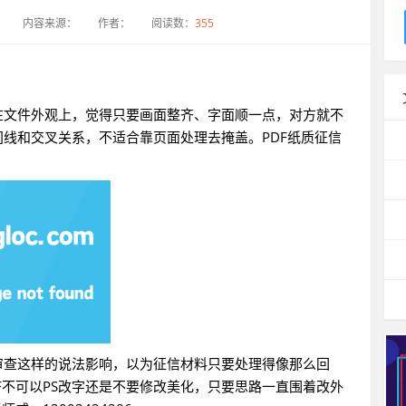
1
内容来源：
作者：
阅读数：
355
在文件外观上，觉得只要画面整齐、字面顺一点，对方就不
线和交叉关系，不适合靠页面处理去掩盖。PDF纸质征信
审查这样的说法影响，以为征信材料只要处理得像那么回
F不可以PS改字还是不要修改美化，只要思路一直围着改外