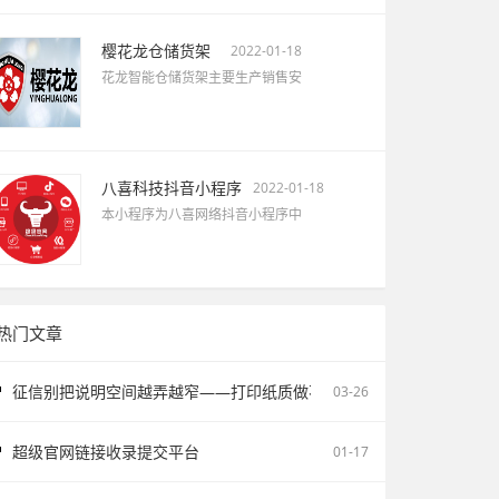
樱花龙仓储货架
2022-01-18
花龙智能仓储货架主要生产销售安
八喜科技抖音小程序
2022-01-18
本小程序为八喜网络抖音小程序中
热门文章
征信别把说明空间越弄越窄——打印纸质做不了报告无痕PS修改和如何
03-26
超级官网链接收录提交平台
01-17