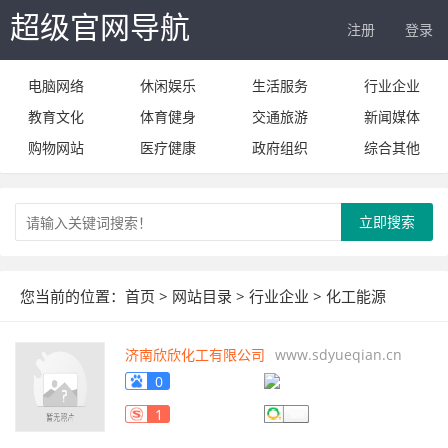
超级官网导航
注册
登录
电脑网络
休闲娱乐
生活服务
行业企业
教育文化
体育健身
交通旅游
新闻媒体
购物网站
医疗健康
政府组织
综合其他
立即搜索
您当前的位置：
首页
>
网站目录
>
行业企业
>
化工能源
济南欣欣化工有限公司
www.sdyueqian.cn
0
1