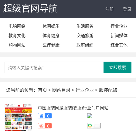
超级官网导航
注册
登录
电脑网络
休闲娱乐
生活服务
行业企业
教育文化
体育健身
交通旅游
新闻媒体
购物网站
医疗健康
政府组织
综合其他
立即搜索
您当前的位置：
首页
>
网站目录
>
行业企业
>
服装配饰
中国服装网是服装(衣服)行业门户网站
fuzhuang.qiyeku.cn
0
0