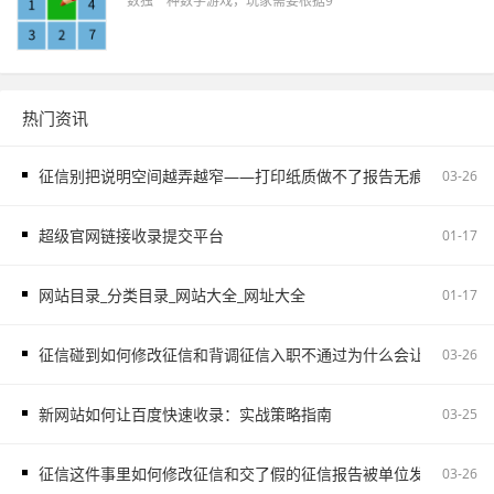
数独一种数学游戏，玩家需要根据9
热门资讯
征信别把说明空间越弄越窄——打印纸质做不了报告无痕PS修改和如
03-26
超级官网链接收录提交平台
01-17
网站目录_分类目录_网站大全_网址大全
01-17
征信碰到如何修改征信和背调征信入职不通过为什么会让自己更被
03-26
新网站如何让百度快速收录：实战策略指南
03-25
征信这件事里如何修改征信和交了假的征信报告被单位发现容易把
03-26