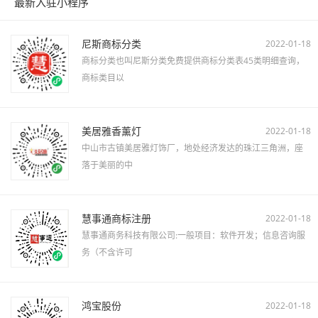
最新入驻小程序
尼斯商标分类
2022-01-18
商标分类也叫尼斯分类免费提供商标分类表45类明细查询，
商标类目以
美居雅香薰灯
2022-01-18
中山市古镇美居雅灯饰厂，地处经济发达的珠江三角洲，座
落于美丽的中
慧事通商标注册
2022-01-18
慧事通商务科技有限公司:一般项目：软件开发；信息咨询服
务（不含许可
鸿宝股份
2022-01-18