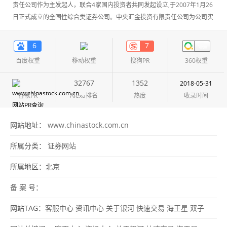
责任公司作为主发起人，联合4家国内投资者共同发起设立,于2007年1月26
日正式成立的全国性综合类证券公司。中央汇金投资有限责任公司为公司实
际控制人。公司总部设在北京，注册资本为60亿元人民币。
6
7
百度权重
移动权重
搜狗PR
360权重
32767
1352
2018-05-31
谷歌PR
Alexa排名
热度
收录时间
网站地址：
www.chinastock.com.cn
所属分类：
证券网站
所属地区：
北京
备 案 号：
网站TAG：
客服中心
资讯中心
关于银河
快速交易
海王星
双子