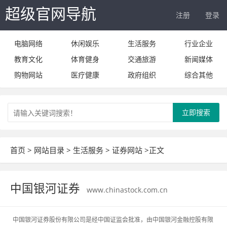
超级官网导航
注册
登录
电脑网络
休闲娱乐
生活服务
行业企业
教育文化
体育健身
交通旅游
新闻媒体
购物网站
医疗健康
政府组织
综合其他
立即搜索
首页
>
网站目录
>
生活服务
>
证券网站
>正文
中国银河证券
www.chinastock.com.cn
中国银河证券股份有限公司是经中国证监会批准，由中国银河金融控股有限