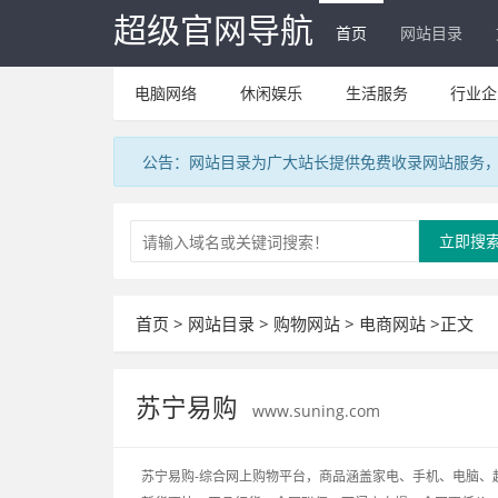
超级官网导航
首页
网站目录
电脑网络
休闲娱乐
生活服务
行业企
公告：网站目录为广大站长提供免费收录网站服务，V
立即搜
首页
>
网站目录
>
购物网站
>
电商网站
>正文
苏宁易购
www.suning.com
苏宁易购-综合网上购物平台，商品涵盖家电、手机、电脑、