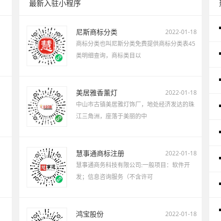
最新入驻小程序
尼斯商标分类
2022-01-18
商标分类也叫尼斯分类免费提供商标分类表45
类明细查询，商标类目以
美居雅香薰灯
2022-01-18
中山市古镇美居雅灯饰厂，地处经济发达的珠
江三角洲，座落于美丽的中
慧事通商标注册
2022-01-18
慧事通商务科技有限公司:一般项目：软件开
发；信息咨询服务（不含许可
鸿宝股份
2022-01-18