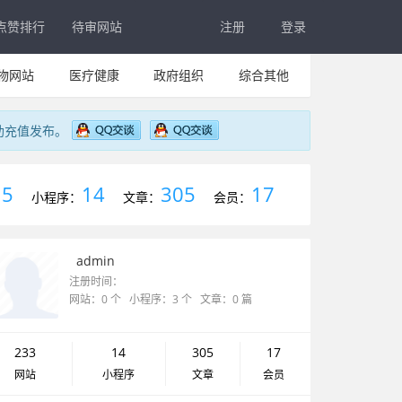
点赞排行
待审网站
注册
登录
物网站
医疗健康
政府组织
综合其他
助充值发布。
5
14
305
17
：
小程序：
文章：
会员：
admin
注册时间：
网站：0 个 小程序：3 个 文章：0 篇
233
14
305
17
网站
小程序
文章
会员