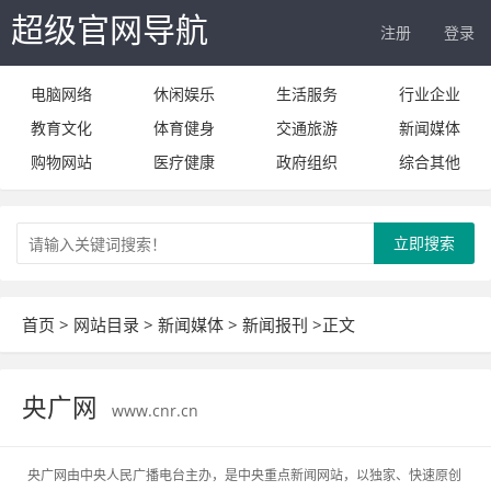
超级官网导航
注册
登录
电脑网络
休闲娱乐
生活服务
行业企业
教育文化
体育健身
交通旅游
新闻媒体
购物网站
医疗健康
政府组织
综合其他
立即搜索
首页
>
网站目录
>
新闻媒体
>
新闻报刊
>正文
央广网
www.cnr.cn
央广网由中央人民广播电台主办，是中央重点新闻网站，以独家、快速原创