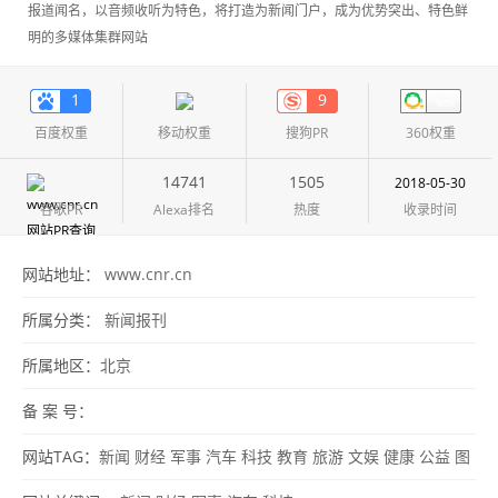
报道闻名，以音频收听为特色，将打造为新闻门户，成为优势突出、特色鲜
明的多媒体集群网站
1
9
百度权重
移动权重
搜狗PR
360权重
14741
1505
2018-05-30
谷歌PR
Alexa排名
热度
收录时间
网站地址：
www.cnr.cn
所属分类：
新闻报刊
所属地区：
北京
备 案 号：
网站TAG：
新闻
财经
军事
汽车
科技
教育
旅游
文娱
健康
公益
图