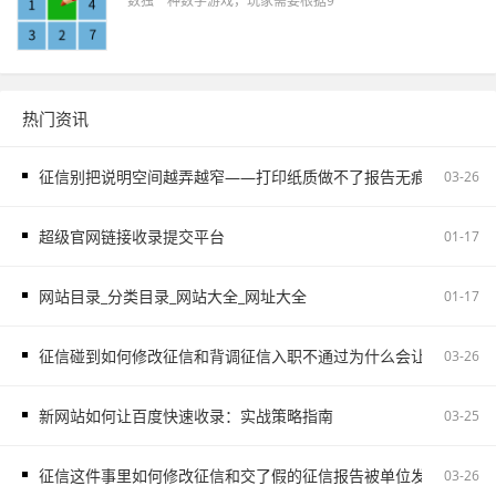
数独一种数学游戏，玩家需要根据9
热门资讯
征信别把说明空间越弄越窄——打印纸质做不了报告无痕PS修改和如
03-26
超级官网链接收录提交平台
01-17
网站目录_分类目录_网站大全_网址大全
01-17
征信碰到如何修改征信和背调征信入职不通过为什么会让自己更被
03-26
新网站如何让百度快速收录：实战策略指南
03-25
征信这件事里如何修改征信和交了假的征信报告被单位发现容易把
03-26