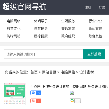
超级官网导航
注册
登录
电脑网络
休闲娱乐
生活服务
行业企业
教育文化
体育健身
交通旅游
新闻媒体
购物网站
医疗健康
政府组织
综合其他
立即搜索
您当前的位置：
首页
>
网站目录
>
电脑网络
>
设计素材
千图网_专注免费设计素材下载的网站_免费设计图片
素材中国
www.58pic.com
8
1