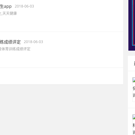
生app
2018-06-03
生,天天健康
练成绩评定
2018-06-03
目体育训练成绩评定