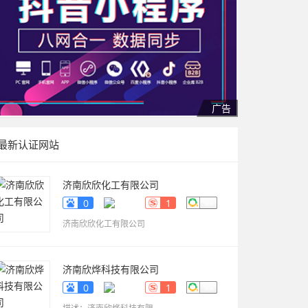
最新认证网站
济南欣欣化工有限公司
www.sdyueqian.cn
0
1
济南欣欣化工有限公司
济南欣烨科技有限公司
www.sdkaikai.cn
0
1