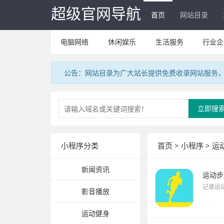
超级官网导航
首页
网站目录
电脑网络
休闲娱乐
生活服务
行业企
公告：网站目录为广大站长提供免费收录网站服务，V
立即搜
小程序分类
首页
>
小程序
>
运
新闻资讯
运动步
记录运
影音播放
运动健身