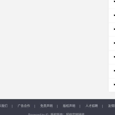
系我们
|
广告合作
|
免责声明
|
版权声明
|
人才招聘
|
友情
Powered by © 版权所有：
超级官网链接