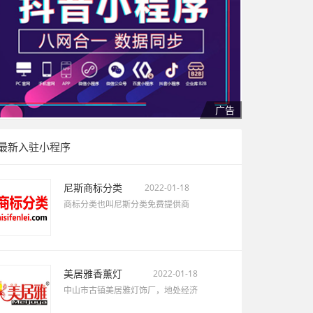
最新入驻小程序
尼斯商标分类
2022-01-18
商标分类也叫尼斯分类免费提供商
美居雅香薰灯
2022-01-18
中山市古镇美居雅灯饰厂，地处经济