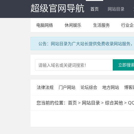
超级官网导航
首页
网站目录
电脑网络
休闲娱乐
生活服务
行业企
公告：网站目录为广大站长提供免费收录网站服务，V
立即搜
法律法规
门户网站
论坛综合
地方网站
博客
您当前的位置：
首页
>
网站目录
>
综合其他
>
Q