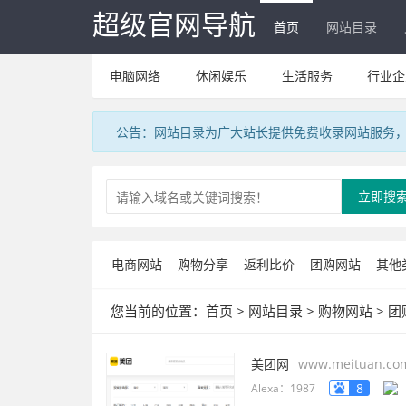
超级官网导航
首页
网站目录
电脑网络
休闲娱乐
生活服务
行业企
公告：网站目录为广大站长提供免费收录网站服务，V
立即搜
电商网站
购物分享
返利比价
团购网站
其他
您当前的位置：
首页
>
网站目录
>
购物网站
>
团
美团网
www.meituan.co
8
Alexa：1987