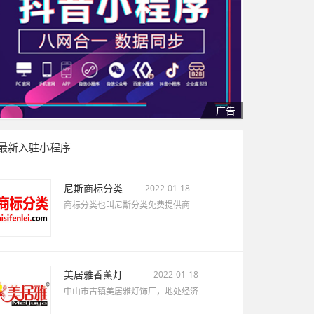
最新入驻小程序
尼斯商标分类
2022-01-18
商标分类也叫尼斯分类免费提供商
美居雅香薰灯
2022-01-18
中山市古镇美居雅灯饰厂，地处经济