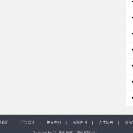
系我们
|
广告合作
|
免责声明
|
版权声明
|
人才招聘
|
友情
Powered by © 版权所有：
超级官网链接