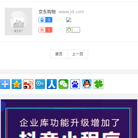
京东购物
www.jd.com
9
1
首页
上一页