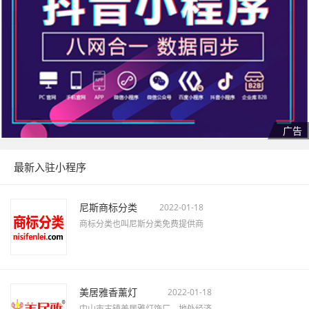
最新入驻小程序
尼斯商标分类
2022-01-18
商标分类也叫尼斯分类免费提供商
美居雅香薰灯
2022-01-18
中山市古镇美居雅灯饰厂，地处经济