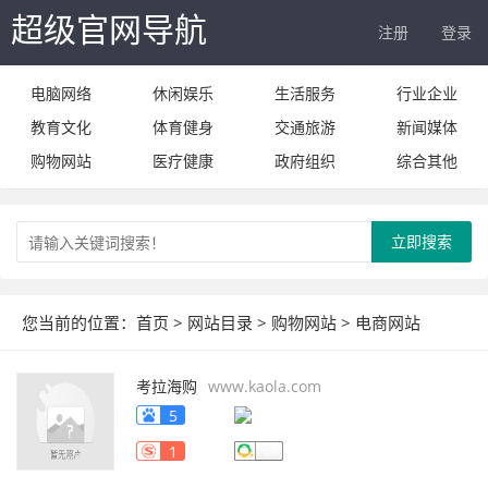
超级官网导航
注册
登录
电脑网络
休闲娱乐
生活服务
行业企业
教育文化
体育健身
交通旅游
新闻媒体
购物网站
医疗健康
政府组织
综合其他
立即搜索
您当前的位置：
首页
>
网站目录
>
购物网站
>
电商网站
考拉海购
www.kaola.com
5
1