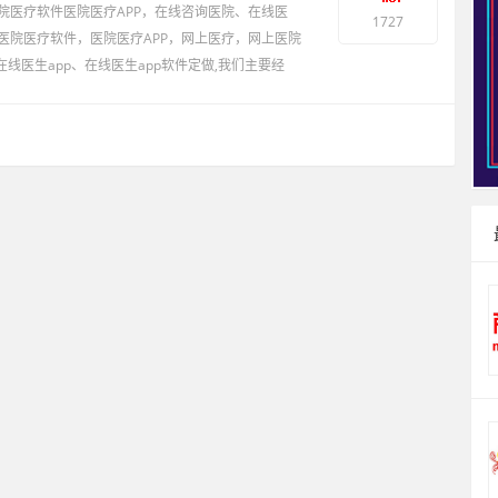
院医疗软件医院医疗APP，在线咨询医院、在线医
1727
医院医疗软件，医院医疗APP，网上医疗，网上医院
线医生app、在线医生app软件定做,我们主要经