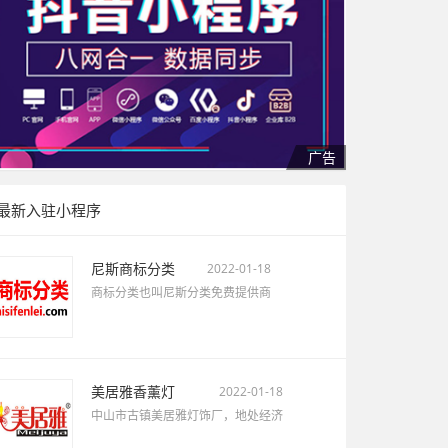
最新入驻小程序
尼斯商标分类
2022-01-18
商标分类也叫尼斯分类免费提供商
美居雅香薰灯
2022-01-18
中山市古镇美居雅灯饰厂，地处经济