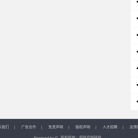
系我们
|
广告合作
|
免责声明
|
版权声明
|
人才招聘
|
友情
Powered by © 版权所有：
超级官网链接