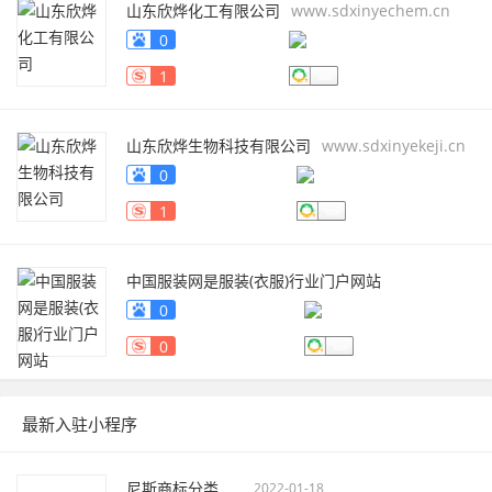
山东欣烨化工有限公司
www.sdxinyechem.cn
0
1
山东欣烨生物科技有限公司
www.sdxinyekeji.cn
0
1
中国服装网是服装(衣服)行业门户网站
fuzhuang.qiyeku.cn
0
0
最新入驻小程序
尼斯商标分类
2022-01-18