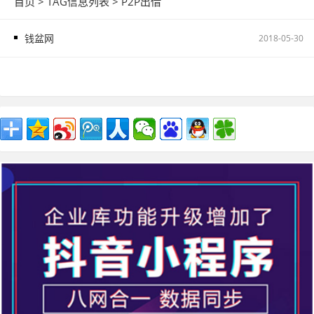
首页
> TAG信息列表 > P2P出借
钱盆网
2018-05-30