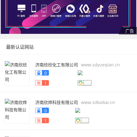
最新认证网站
济南欣欣化工有限公司
www.sdyueqian.cn
0
1
济南欣烨科技有限公司
www.sdkaikai.cn
0
1