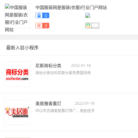
中国服装网是服装(衣服)行业门户网站
fuzhuang.qiyeku.cn
0
0
最新入驻小程序
尼斯商标分类
2022-01-18
商标分类也叫尼斯分类免费提供商
美居雅香薰灯
2022-01-18
中山市古镇美居雅灯饰厂，地处经济