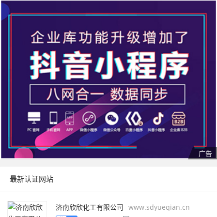
最新认证网站
济南欣欣化工有限公司
www.sdyueqian.cn