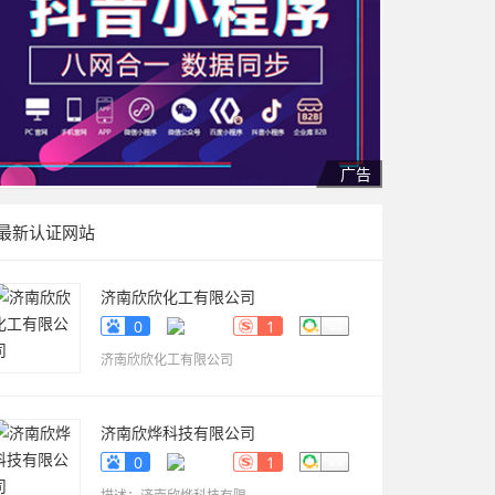
最新认证网站
济南欣欣化工有限公司
www.sdyueqian.cn
0
1
济南欣欣化工有限公司
济南欣烨科技有限公司
www.sdkaikai.cn
0
1