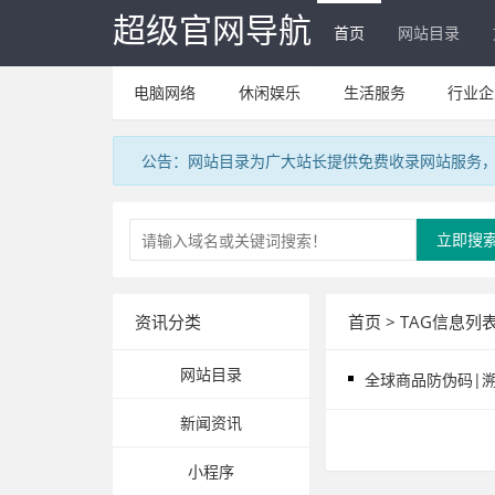
超级官网导航
首页
网站目录
电脑网络
休闲娱乐
生活服务
行业企
公告：网站目录为广大站长提供免费收录网站服务，V
立即搜
资讯分类
首页
> TAG信息列表
网站目录
全球商品防伪码|溯源
新闻资讯
小程序