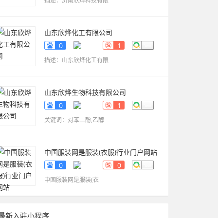
描述：济南欣烨科技有限
山东欣烨化工有限公司
www.sdxinyechem.cn
0
1
描述：山东欣烨化工有限
山东欣烨生物科技有限公司
www.sdxinyekeji.cn
0
1
关键词：对苯二酚,乙醇
中国服装网是服装(衣服)行业门户网站
fuzhuang.qiyeku.cn
0
0
中国服装网是服装(衣
最新入驻小程序