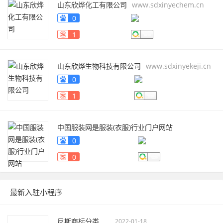
山东欣烨化工有限公司
www.sdxinyechem.cn
0
1
山东欣烨生物科技有限公司
www.sdxinyekeji.cn
0
1
中国服装网是服装(衣服)行业门户网站
fuzhuang.qiyeku.cn
0
0
最新入驻小程序
尼斯商标分类
2022-01-18