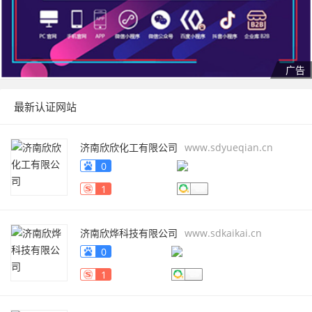
最新认证网站
济南欣欣化工有限公司
www.sdyueqian.cn
0
1
济南欣烨科技有限公司
www.sdkaikai.cn
0
1