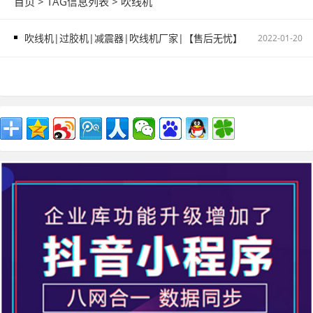
首页
> TAG信息列表 > 吹线机
吹线机|过胶机|减震器|吹线机厂家|【售后无忧】|川原设备
2022-01-20