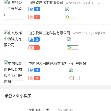
山东欣烨化工有限公司
www.sdxinyechem.cn
0
1
山东欣烨生物科技有限公司
www.sdxinyekeji.cn
0
1
中国服装网是服装(衣服)行业门户网站
fuzhuang.qiyeku.cn
0
0
最新入驻小程序
尼斯商标分类
2022-01-18