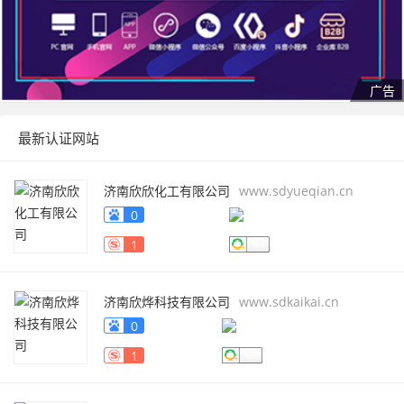
最新认证网站
济南欣欣化工有限公司
www.sdyueqian.cn
0
1
济南欣烨科技有限公司
www.sdkaikai.cn
0
1