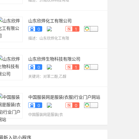
描述：济南欣烨科技有限
山东欣烨化工有限公司
www.sdxinyechem.cn
0
1
描述：山东欣烨化工有限
山东欣烨生物科技有限公司
www.sdxinyekeji.cn
0
1
关键词：对苯二酚,乙醇
中国服装网是服装(衣服)行业门户网站
fuzhuang.qiyeku.cn
0
0
中国服装网是服装(衣
最新入驻小程序