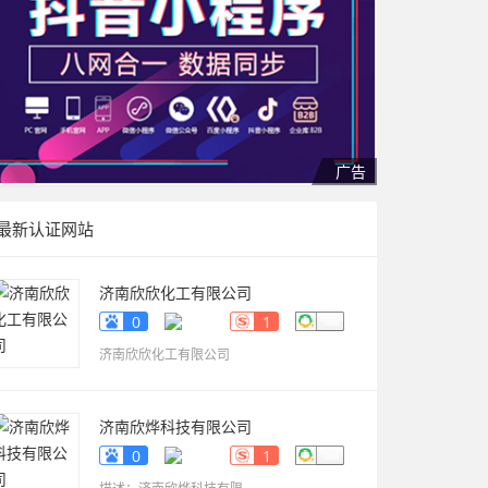
最新认证网站
济南欣欣化工有限公司
www.sdyueqian.cn
0
1
济南欣欣化工有限公司
济南欣烨科技有限公司
www.sdkaikai.cn
0
1