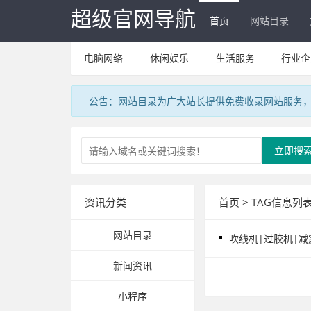
超级官网导航
首页
网站目录
电脑网络
休闲娱乐
生活服务
行业企
公告：网站目录为广大站长提供免费收录网站服务，V
立即搜
资讯分类
首页
> TAG信息列
网站目录
吹线机|过胶机|减
新闻资讯
小程序