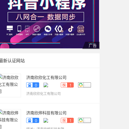
最新认证网站
济南欣欣化工有限公司
www.sdyueqian.cn
0
1
济南欣欣化工有限公司
济南欣烨科技有限公司
www.sdkaikai.cn
0
1