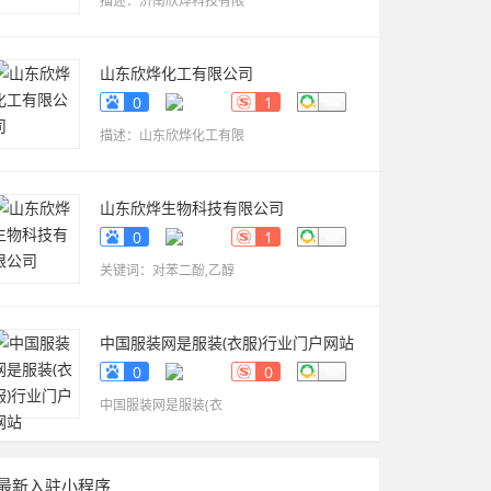
描述：济南欣烨科技有限
山东欣烨化工有限公司
www.sdxinyechem.cn
0
1
描述：山东欣烨化工有限
山东欣烨生物科技有限公司
www.sdxinyekeji.cn
0
1
关键词：对苯二酚,乙醇
中国服装网是服装(衣服)行业门户网站
fuzhuang.qiyeku.cn
0
0
中国服装网是服装(衣
最新入驻小程序